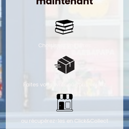
maintenant
Choisissez vos livres
Faites vous livrer où vous voulez
ou récupérez-les en Click&Collect