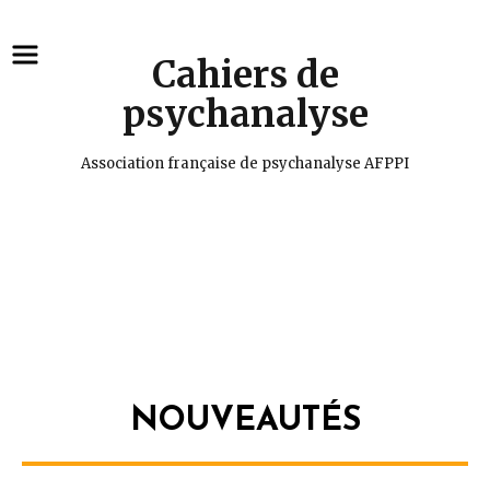
Cahiers de
psychanalyse
Association française de psychanalyse AFPPI
De Freud à nos jours, la psychanalyse en mouvement
NOUVEAUTÉS